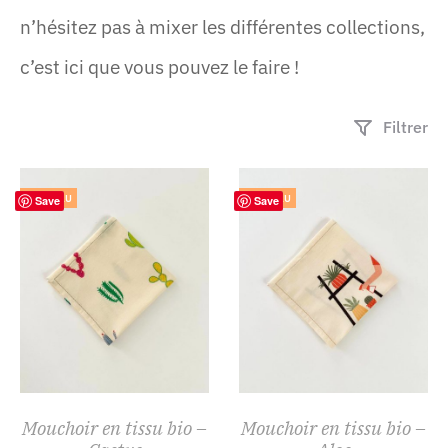
n’hésitez pas à mixer les différentes collections,
c’est ici que vous pouvez le faire !
Filtrer
NOUVEAU
NOUVEAU
Save
Save
Mouchoir en tissu bio –
Mouchoir en tissu bio –