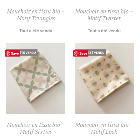
Mouchoir en tissu bio –
Mouchoir en tissu bio –
Motif Triangles
Motif Twister
Tout a été vendu
Tout a été vendu
TOUT A ÉTÉ VENDU
TOUT A ÉTÉ VENDU
Save
Save
Mouchoir en tissu bio –
Mouchoir en tissu bio –
Motif Sixties
Motif Look