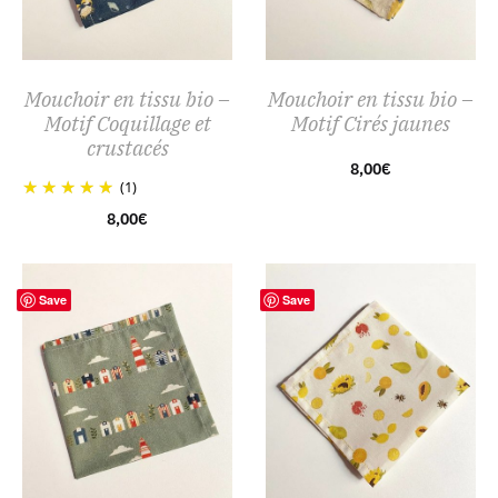
Mouchoir en tissu bio –
Mouchoir en tissu bio –
Motif Coquillage et
Motif Cirés jaunes
crustacés
8,00
€
(1)
8,00
€
Save
Save