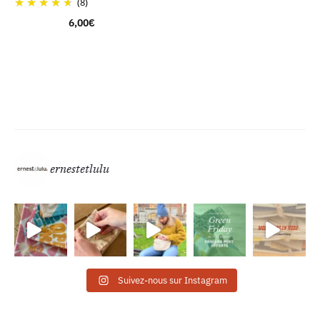
(8)
6,00
€
ernestetlulu
Suivez-nous sur Instagram