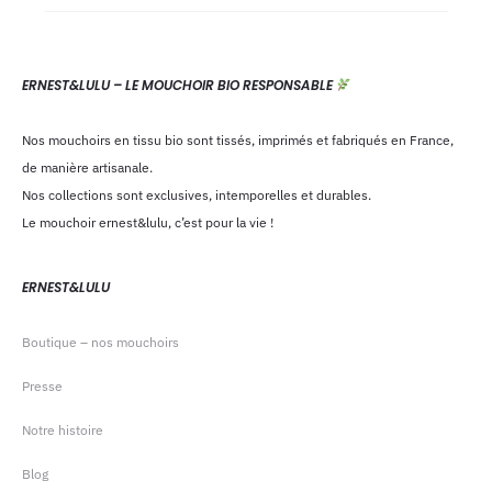
ERNEST&LULU – LE MOUCHOIR BIO RESPONSABLE
Nos mouchoirs en tissu bio sont tissés, imprimés et fabriqués en France,
de manière artisanale.
Nos collections sont exclusives, intemporelles et durables.
Le mouchoir ernest&lulu, c’est pour la vie !
ERNEST&LULU
Boutique – nos mouchoirs
Presse
Notre histoire
Blog