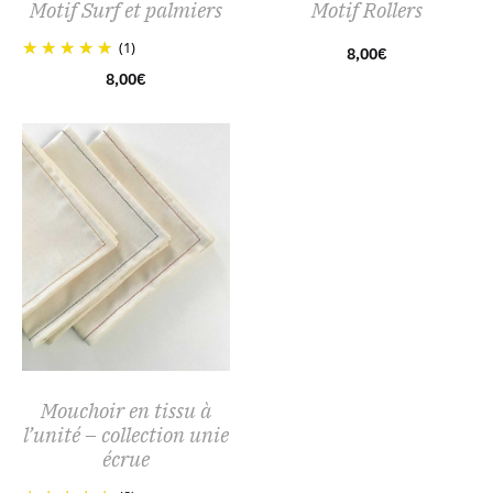
Motif Surf et palmiers
Motif Rollers
(1)
8,00
€
8,00
€
Mouchoir en tissu à
l’unité – collection unie
écrue