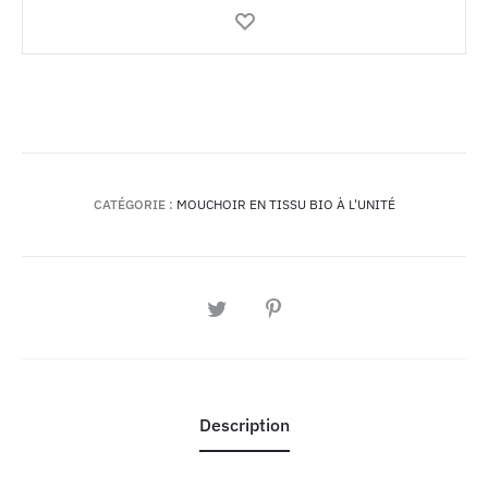
Ocelot
CATÉGORIE :
MOUCHOIR EN TISSU BIO À L'UNITÉ
PARTAGER
Description