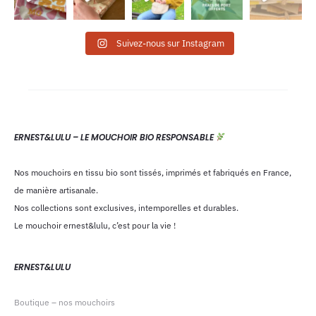
Suivez-nous sur Instagram
ERNEST&LULU – LE MOUCHOIR BIO RESPONSABLE
Nos mouchoirs en tissu bio sont tissés, imprimés et fabriqués en France,
de manière artisanale.
Nos collections sont exclusives, intemporelles et durables.
Le mouchoir ernest&lulu, c’est pour la vie !
ERNEST&LULU
Boutique – nos mouchoirs