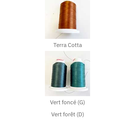
Terra Cotta
Vert foncé (G)
Vert forêt (D)