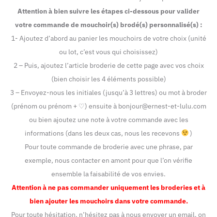
Attention à bien suivre les étapes ci-dessous pour valider
votre commande de mouchoir(s) brodé(s) personnalisé(s) :
1- Ajoutez d’abord au panier les mouchoirs de votre choix (unité
ou lot, c’est vous qui choisissez)
2 – Puis, ajoutez l’article broderie de cette page avec vos choix
(bien choisir les 4 éléments possible)
3 – Envoyez-nous les initiales (jusqu’à 3 lettres) ou mot à broder
(prénom ou prénom + ♡) ensuite à bonjour@ernest-et-lulu.com
ou bien ajoutez une note à votre commande avec les
informations (dans les deux cas, nous les recevons
)
Pour toute commande de broderie avec une phrase, par
exemple, nous contacter en amont pour que l’on vérifie
ensemble la faisabilité de vos envies.
Attention à ne pas commander uniquement les broderies et à
bien ajouter les mouchoirs dans votre commande.
Pour toute hésitation, n’hésitez pas à nous envoyer un email, on