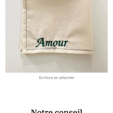
Ecriture en attachée
Notre conseil