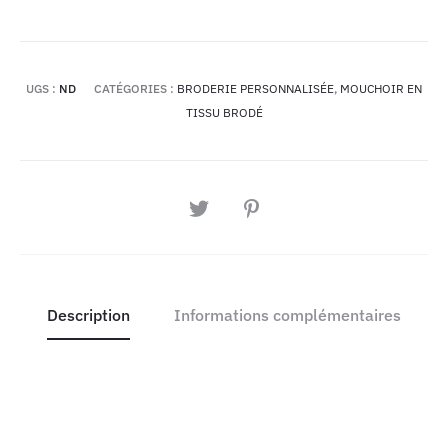
UGS :
ND
CATÉGORIES :
BRODERIE PERSONNALISÉE
,
MOUCHOIR EN
TISSU BRODÉ
PARTAGER
Description
Informations complémentaires