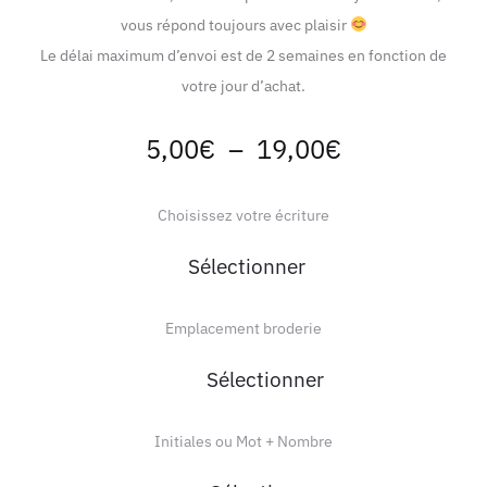
vous répond toujours avec plaisir
Le délai maximum d’envoi est de 2 semaines en fonction de
votre jour d’achat.
Plage
5,00
€
–
19,00
€
de
Choisissez votre écriture
prix :
5,00€
Emplacement broderie
à
19,00€
Initiales ou Mot + Nombre