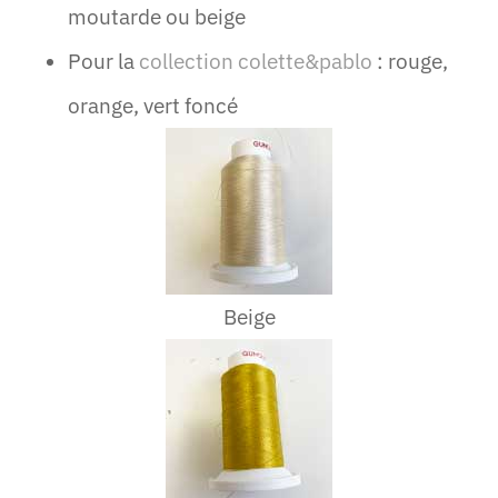
moutarde ou beige
Pour la
collection colette&pablo
: rouge,
orange, vert foncé
Beige