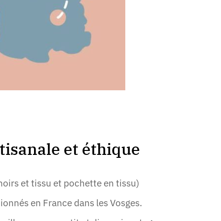
tisanale et éthique
irs et tissu et pochette en tissu)
tionnés en France dans les Vosges.