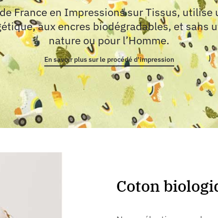
 de France en Impressions sur Tissus, utilise
gétique, aux encres biodégradables, et sans ut
nature ou pour l’Homme.
En savoir plus sur le procédé d'impression
Coton biolog