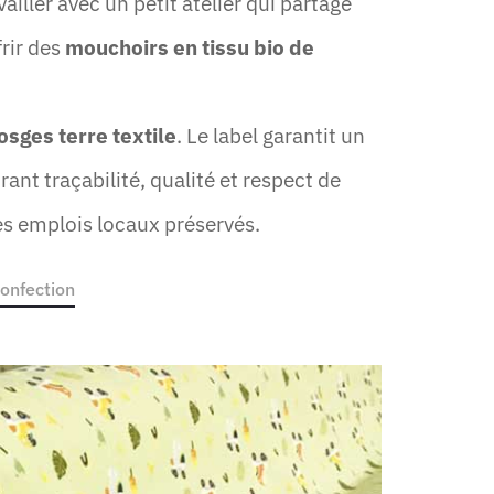
ailler avec un petit atelier qui partage
frir des
mouchoirs en tissu bio de
osges terre textile
. Le label garantit un
nt traçabilité, qualité et respect de
s emplois locaux préservés.
confection