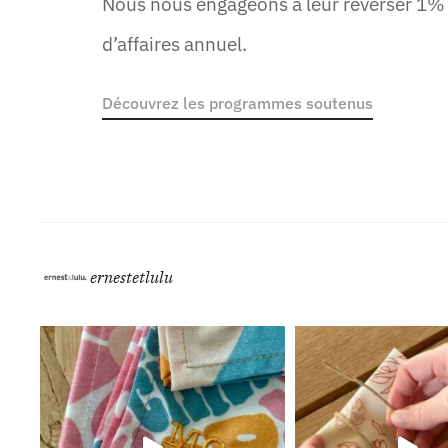
Nous nous engageons à leur reverser 1% 
d’affaires annuel.
Découvrez les programmes soutenus
ernestetlulu