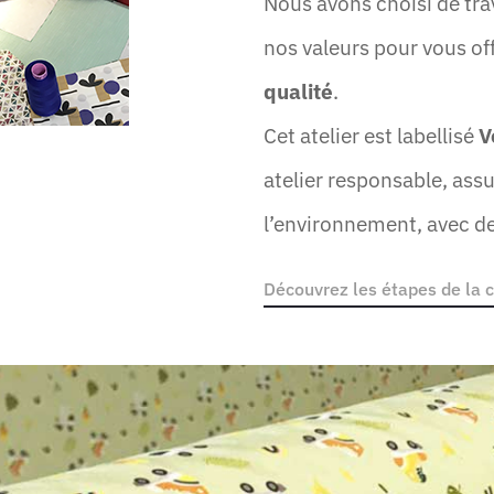
Nous avons choisi de trav
nos valeurs pour vous of
qualité
.
Cet atelier est labellisé
V
atelier responsable, assura
l’environnement, avec de
Découvrez les étapes de la 