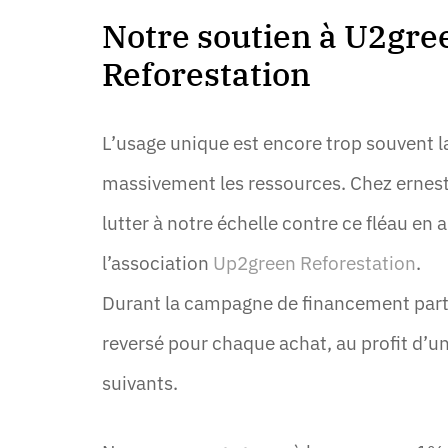
Notre soutien à U2gre
Reforestation
L’usage unique est encore trop souvent la
massivement les ressources. Chez ernes
lutter à notre échelle contre ce fléau en 
l’association
Up2green Reforestation
.
Durant la campagne de financement parti
reversé pour chaque achat, au profit d
suivants.