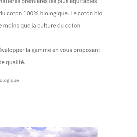
atières premières les plus équitables
 du coton 100% biologique. Le coton bio
moins que la culture du coton
développer la gamme en vous proposant
e qualité.
iologique