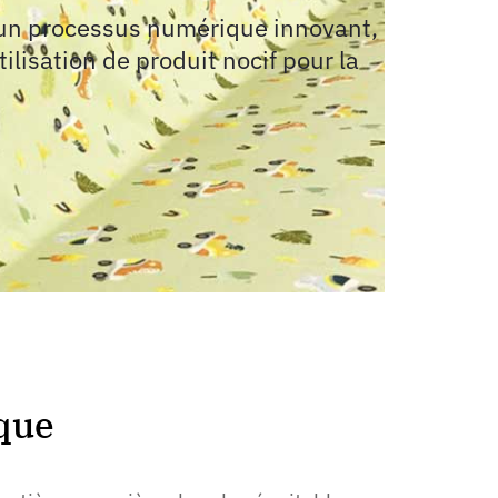
 un processus numérique innovant,
ilisation de produit nocif pour la
ique