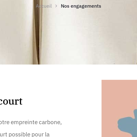
Accueil
Nos engagements
court
otre empreinte carbone,
urt possible pour la