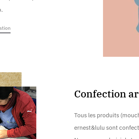
o.
ation
Confection ar
Tous les produits (moucho
ernest&lulu sont confec