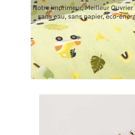
Notre imprimeur, Meilleur Ouvrier
sans eau, sans papier, éco-éner