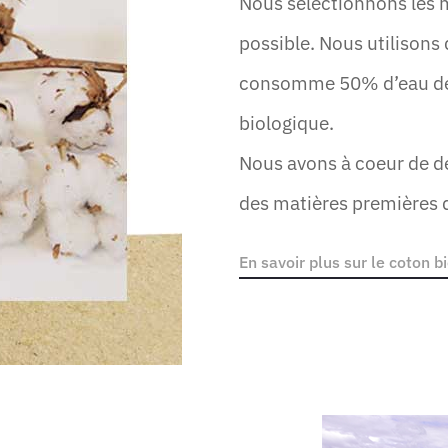
Nous sélectionnons les m
possible. Nous utilisons
consomme 50% d’eau de 
biologique.
Nous avons à coeur de 
des matières premières d
En savoir plus sur le coton b