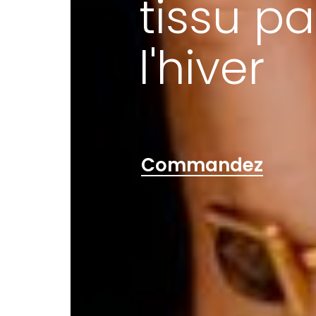
tissu pa
l'hiver
Commandez