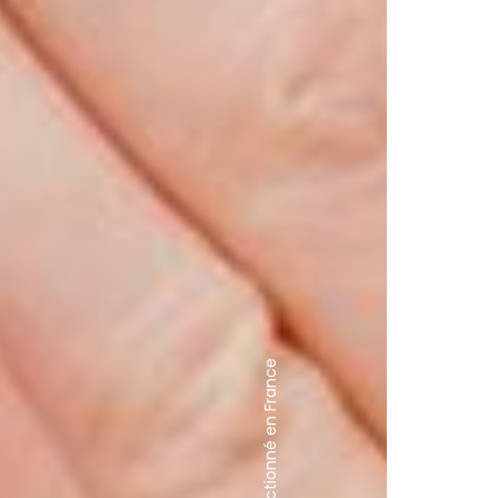
100% Bio & confectionné en France