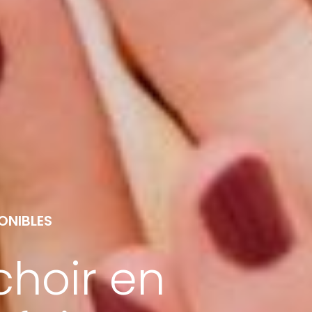
ONIBLES
hoir en