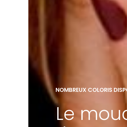
NOMBREUX COLORIS DISP
Le mouc