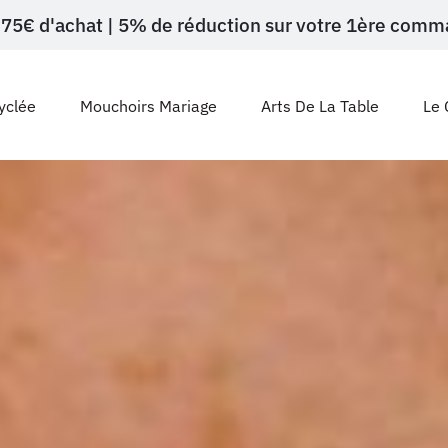
ès 75€ d'achat | 5% de réduction sur votre 1ère c
yclée
Mouchoirs Mariage
Arts De La Table
Le 