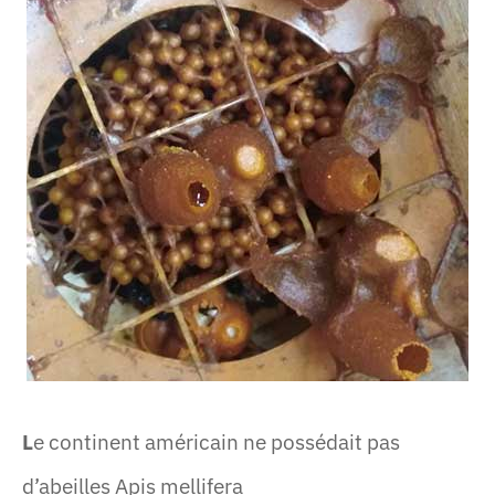
L
e continent américain ne possédait pas
d’abeilles Apis mellifera