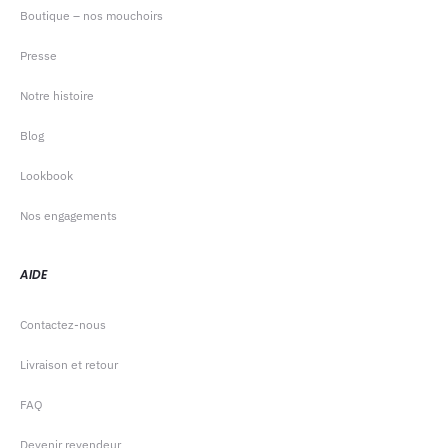
Boutique – nos mouchoirs
Presse
Notre histoire
Blog
Lookbook
Nos engagements
AIDE
Contactez-nous
Livraison et retour
FAQ
Devenir revendeur