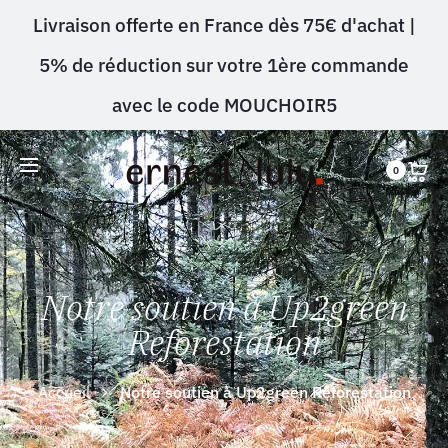
Livraison offerte en France dès 75€ d'achat |
5% de réduction sur votre 1ère commande
avec le code MOUCHOIR5
0
Notre soutien à Up2green
Reforestation
Accueil
Notre soutien à Up2green Reforestation