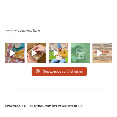
ernestetlulu
Suivez-nous sur Instagram
ERNEST&LULU – LE MOUCHOIR BIO RESPONSABLE