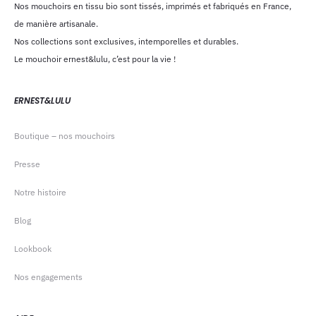
Nos mouchoirs en tissu bio sont tissés, imprimés et fabriqués en France,
de manière artisanale.
Nos collections sont exclusives, intemporelles et durables.
Le mouchoir ernest&lulu, c’est pour la vie !
ERNEST&LULU
Boutique – nos mouchoirs
Presse
Notre histoire
Blog
Lookbook
Nos engagements