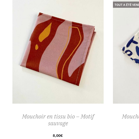
TOUT A ÉTÉ VEN
Mouchoir en tissu bio – Motif
Moucho
sauvage
8,00
€