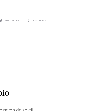
PARTAGER
INSTAGRAM
PINTEREST
bio
 rayon de soleil,