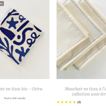
DU
ir en tissu bio – Ostra
Mouchoir en tissu à l’
collection unie éc
Tout a été vendu
(8)