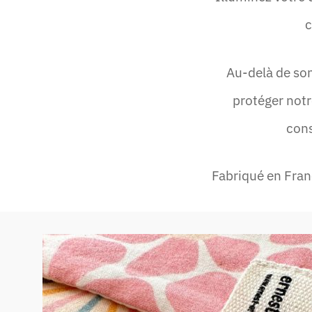
c
Au-delà de son
protéger notr
cons
Fabriqué en France