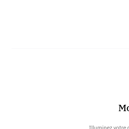
Mo
Illuminez votre 