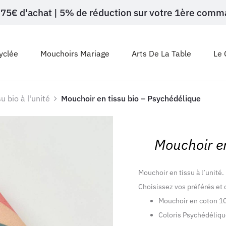
ès 75€ d'achat | 5% de réduction sur votre 1ère c
yclée
Mouchoirs Mariage
Arts De La Table
Le 
u bio à l'unité
Mouchoir en tissu bio – Psychédélique
Mouchoir en
Mouchoir en tissu à l’unité.
Choisissez vos préférés et 
Mouchoir en coton 1
Coloris Psychédélique