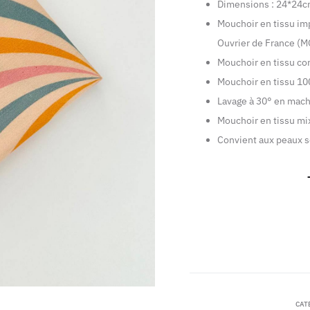
Dimensions : 24*24
Mouchoir en tissu im
Ouvrier de France (M
Mouchoir en tissu co
Mouchoir en tissu 1
Lavage à 30° en mach
Mouchoir en tissu mi
Convient aux peaux s
CAT