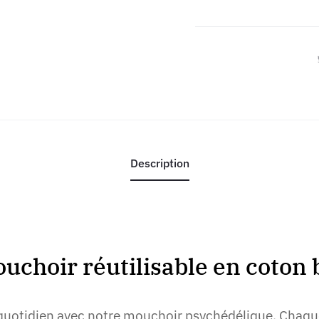
Description
uchoir réutilisable en coton 
quotidien avec notre mouchoir psychédélique. Chaque