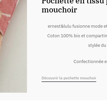
Pochette en tissu
mouchoir
ernest&lulu fusionne mode et
Coton 100% bio et compartimen
stylée du
Confectionnée e
Découvrir la pochette mouchoir