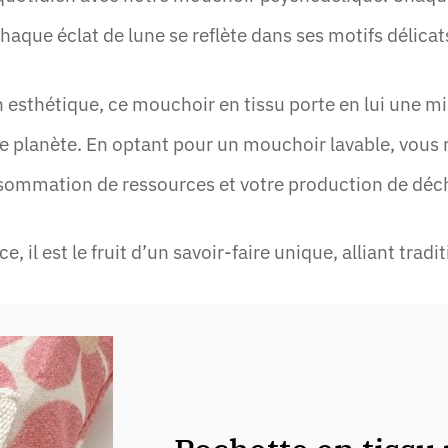
haque éclat de lune se reflète dans ses motifs délicat
 esthétique, ce mouchoir en tissu porte en lui une mis
e planète. En optant pour un mouchoir lavable, vous 
ommation de ressources et votre production de déc
, il est le fruit d’un savoir-faire unique, alliant trad