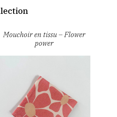
llection
Mouchoir en tissu – Flower
power