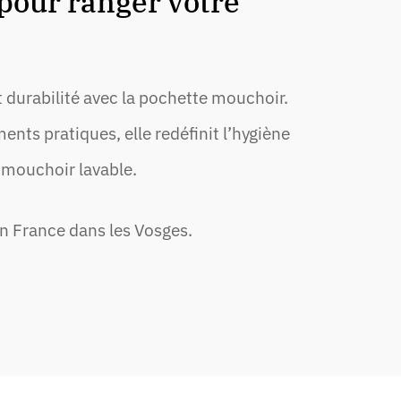
 pour ranger votre
 durabilité avec la pochette mouchoir.
ts pratiques, elle redéfinit l’hygiène
 mouchoir lavable.
n France dans les Vosges.