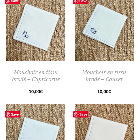
Save
Save
Mouchoir en tissu
Mouchoir en tissu
brodé – Capricorne
brodé – Cancer
10,00
€
10,00
€
Save
Save