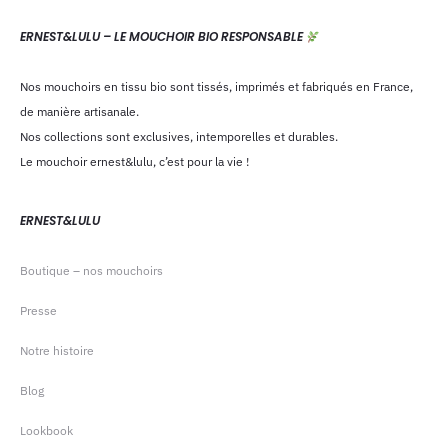
ERNEST&LULU – LE MOUCHOIR BIO RESPONSABLE
Nos mouchoirs en tissu bio sont tissés, imprimés et fabriqués en France,
de manière artisanale.
Nos collections sont exclusives, intemporelles et durables.
Le mouchoir ernest&lulu, c’est pour la vie !
ERNEST&LULU
Boutique – nos mouchoirs
Presse
Notre histoire
Blog
Lookbook