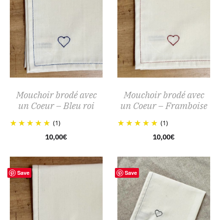
Mouchoir brodé avec
Mouchoir brodé avec
un Coeur – Bleu roi
un Coeur – Framboise
(1)
(1)
10,00
€
10,00
€
Save
Save