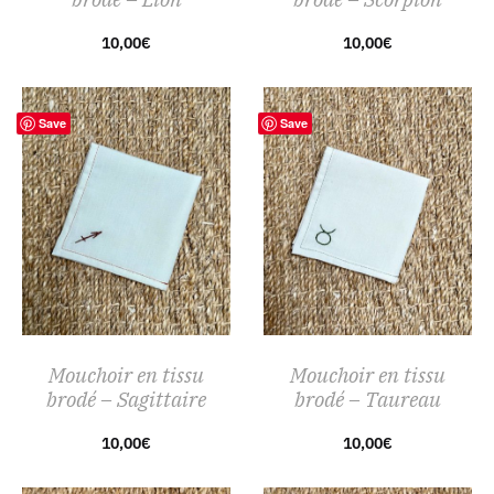
10,00
€
10,00
€
Save
Save
Mouchoir en tissu
Mouchoir en tissu
brodé – Sagittaire
brodé – Taureau
10,00
€
10,00
€