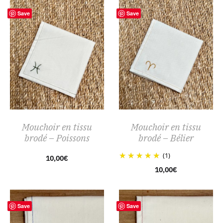
Save
Save
Mouchoir en tissu
Mouchoir en tissu
brodé – Poissons
brodé – Bélier
(1)
10,00
€
10,00
€
Save
Save