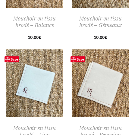
Mouchoir en tissu
Mouchoir en tissu
brodé – Balance
brodé – Gémeaux
10,00
€
10,00
€
Save
Save
Mouchoir en tissu
Mouchoir en tissu
brodé – Lion
brodé – Scorpion