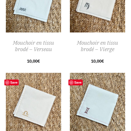
Mouchoir en tissu
Mouchoir en tissu
brodé – Verseau
brodé – Vierge
10,00
€
10,00
€
Save
Save