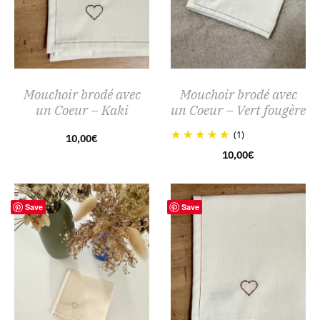
Mouchoir brodé avec
Mouchoir brodé avec
un Coeur – Kaki
un Coeur – Vert fougère
(1)
10,00
€
10,00
€
Save
Save