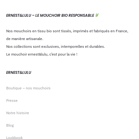
ERNEST&LULU – LE MOUCHOIR BIO RESPONSABLE
Nos mouchoirs en tissu bio sont tissés, imprimés et fabriqués en France,
de manière artisanale.
Nos collections sont exclusives, intemporelles et durables.
Le mouchoir ernest&lulu, c’est pour la vie !
ERNEST&LULU
Boutique – nos mouchoirs
Presse
Notre histoire
Blog
Lookbook