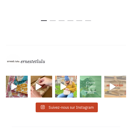
ernestetlulu
Suivez-nous sur Instagram