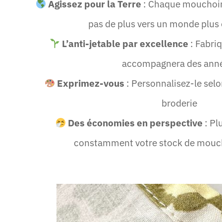
Agissez pour la Terre
: Chaque mouchoir e
pas de plus vers un monde plus
L’anti-jetable par excellence
: Fabriq
accompagnera des ann
Exprimez-vous
: Personnalisez-le selon
broderie
Des économies en perspective
: Pl
constamment votre stock de moucho