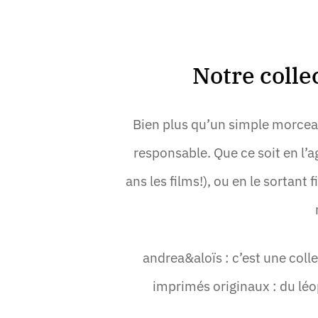
Notre colle
Bien plus qu’un simple morce
responsable. Que ce soit en l’
ans les films!), ou en le sortant
andrea&aloïs : c’est une col
imprimés originaux : du léop