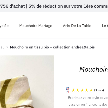
ès 75€ d'achat | 5% de réduction sur votre 1ère c
yclée
Mouchoirs Mariage
Arts De La Table
Le 
ssu
Mouchoirs en tissu bio – collection andrea&aloïs
Mouchoirs
Exprimez votre style et vo
passion en France, ils d