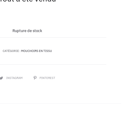
Rupture de stock
CATÉGORIE :
MOUCHOIRS EN TISSU
PARTAGER
INSTAGRAM
PINTEREST