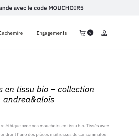
ommande avec le code MOUCHOIR5
Account
Cachemire
Engagements
0
 en tissu bio – collection
andrea&aloïs
tre éthique avec nos mouchoirs en tissu bio. Tissés avec
eviendront l’une des pièces maîtresses du consommateur
(3 avis)