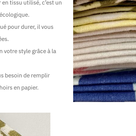
n tissu utilisé, c’est un
 écologique.
ué pour durer, il vous
ées.
 votre style grâce à la
us besoin de remplir
irs en papier.