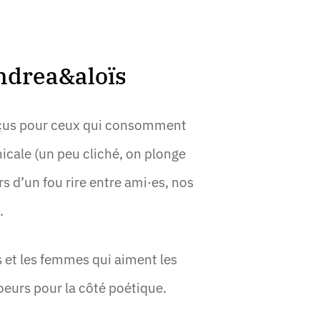
andrea&aloïs
nçus pour ceux qui consomment
icale (un peu cliché, on plonge
rs d’un fou rire entre ami·es, nos
.
 et les femmes qui aiment les
coeurs pour la côté poétique.