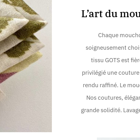
L’art du mou
Chaque mouchoir
soigneusement choisi
tissu GOTS est fiè
privilégié une couture
rendu raffiné. Le mou
Nos coutures, éléga
grande solidité. Lavage