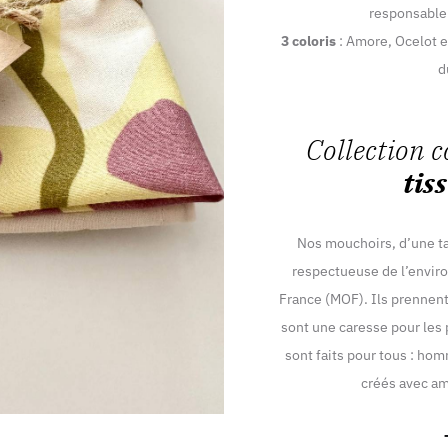
responsable.
3 coloris
: Amore, Ocelot et
d
Collection 
tis
Nos mouchoirs, d’une ta
respectueuse de l’enviro
France (MOF). Ils prennent
sont une caresse pour les p
sont faits pour tous : hom
créés avec am