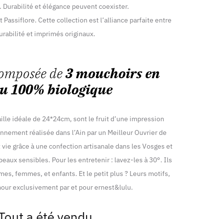
 Durabilité et élégance peuvent coexister.
 Passiflore. Cette collection est l’alliance parfaite entre
urabilité et imprimés originaux.
composée de
3 mouchoirs en
su 100% biologique
ille idéale de 24*24cm, sont le fruit d’une impression
nnement réalisée dans l’Ain par un Meilleur Ouvrier de
 vie grâce à une confection artisanale dans les Vosges et
eaux sensibles. Pour les entretenir : lavez-les à 30°. Ils
mes, femmes, et enfants. Et le petit plus ? Leurs motifs,
our exclusivement par et pour ernest&lulu.
Tout a été vendu