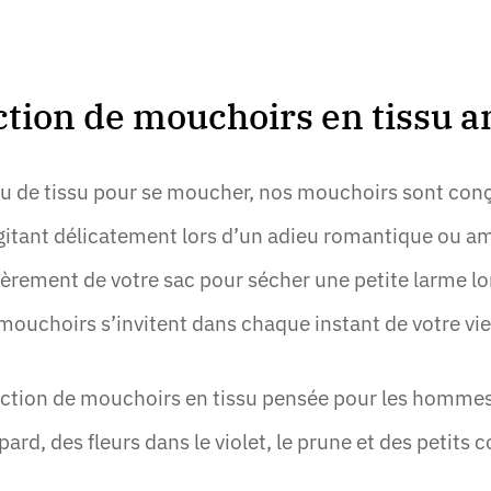
ction de mouchoirs en tissu 
au de tissu pour se moucher, nos mouchoirs sont co
agitant délicatement lors d’un adieu romantique ou am
 fièrement de votre sac pour sécher une petite larme lo
mouchoirs s’invitent dans chaque instant de votre vie
lection de mouchoirs en tissu pensée pour les hommes
ard, des fleurs dans le violet, le prune et des petits 