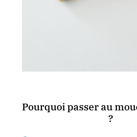
Pourquoi passer au mouc
?