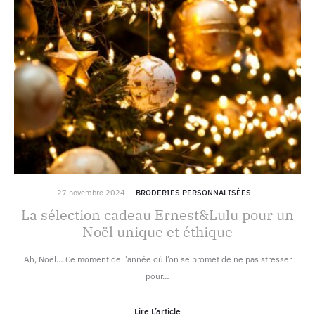
27 novembre 2024
BRODERIES PERSONNALISÉES
La sélection cadeau Ernest&Lulu pour un
Noël unique et éthique
Ah, Noël… Ce moment de l’année où l’on se promet de ne pas stresser
pour…
Lire L’article