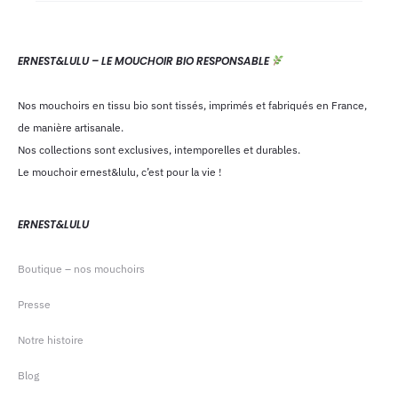
ERNEST&LULU – LE MOUCHOIR BIO RESPONSABLE
Nos mouchoirs en tissu bio sont tissés, imprimés et fabriqués en France,
de manière artisanale.
Nos collections sont exclusives, intemporelles et durables.
Le mouchoir ernest&lulu, c’est pour la vie !
ERNEST&LULU
Boutique – nos mouchoirs
Presse
Notre histoire
Blog