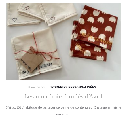
8 mai 2023
BRODERIES PERSONNALISÉES
Les mouchoirs brodés d’Avril
J’ai plutôt l’habitude de partager ce genre de contenu sur Instagram mais je
me suis…