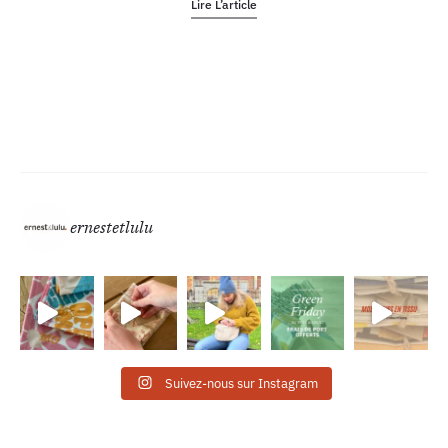
Lire L’article
ernestetlulu
Suivez-nous sur Instagram