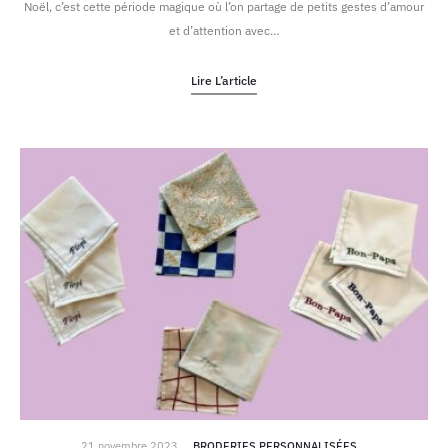
Noël, c’est cette période magique où l’on partage de petits gestes d’amour
et d’attention avec…
Lire L’article
21 novembre 2023
BRODERIES PERSONNALISÉES