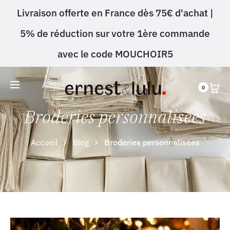
Livraison offerte en France dès 75€ d'achat |
5% de réduction sur votre 1ère commande
avec le code MOUCHOIR5
0
Broderies personnalisées
Accueil
Blog
Broderies personnalisées