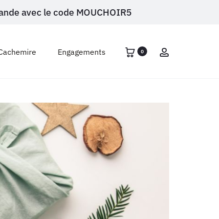
ommande avec le code MOUCHOIR5
Account
Cachemire
Engagements
0