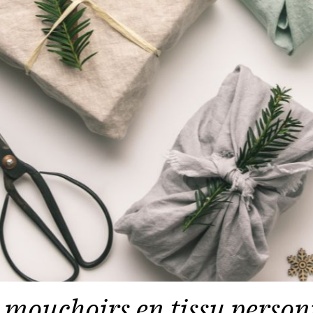
s mouchoirs en tissu person