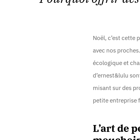
Noël, c’est cette 
avec nos proches. 
écologique et cha
d’ernest&lulu sont
misant sur des pro
petite entreprise 
L’art de 