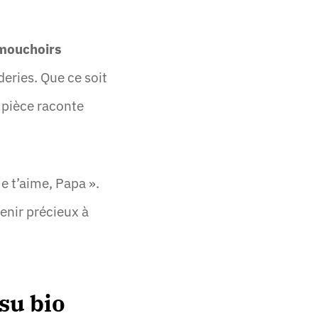
mouchoirs
deries. Que ce soit
 pièce raconte
e t’aime, Papa ».
enir précieux à
su bio