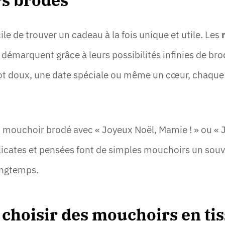
s brodés
icile de trouver un cadeau à la fois unique et utile. Les
 démarquent grâce à leurs possibilités infinies de bro
t doux, une date spéciale ou même un cœur, chaque
n mouchoir brodé avec « Joyeux Noël, Mamie ! » ou « J
licates et pensées font de simples mouchoirs un souv
ongtemps.
choisir des mouchoirs en tis