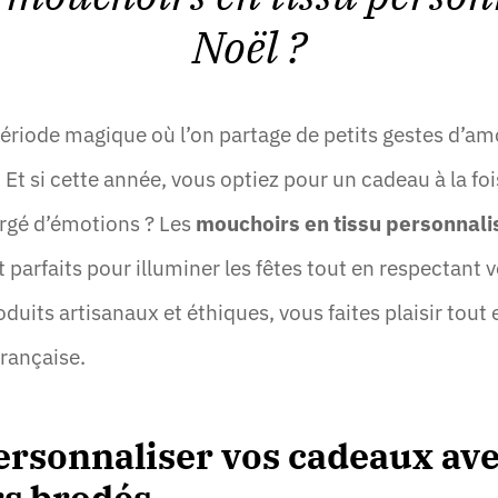
Noël ?
période magique où l’on partage de petits gestes d’am
Et si cette année, vous optiez pour un cadeau à la fois
rgé d’émotions ? Les
mouchoirs en tissu personnal
 parfaits pour illuminer les fêtes tout en respectant v
duits artisanaux et éthiques, vous faites plaisir tou
française.
personnaliser vos cadeaux ave