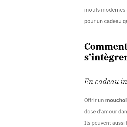
motifs modernes et
pour un cadeau qu
Comment l
s’intègren
En cadeau in
Offrir un
mouchoi
dose d’amour dans
Ils peuvent aussi 