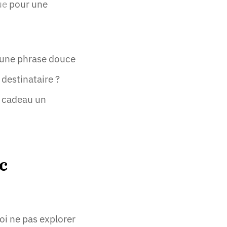
ue
pour une
, une phrase douce
destinataire ?
e cadeau un
c
oi ne pas explorer