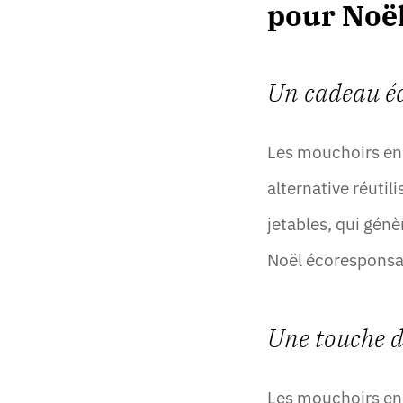
pour Noël
Un cadeau éc
Les mouchoirs en 
alternative réuti
jetables, qui gén
Noël écoresponsa
Une touche de
Les mouchoirs en 