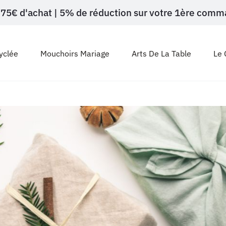
ès 75€ d'achat | 5% de réduction sur votre 1ère c
yclée
Mouchoirs Mariage
Arts De La Table
Le 