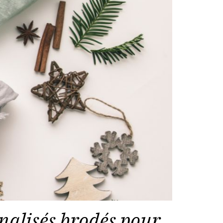
nalisés brodés pour