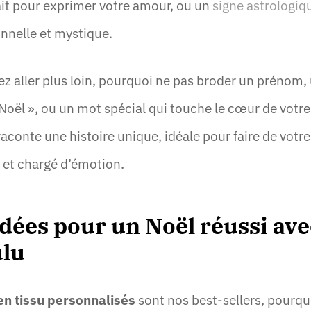
ait pour exprimer votre amour, ou un
signe astrologiq
nnelle et mystique.
tez aller plus loin, pourquoi ne pas broder un prénom
ël », ou un mot spécial qui touche le cœur de votre 
aconte une histoire unique, idéale pour faire de votr
 et chargé d’émotion.
idées pour un Noël réussi ave
ulu
n tissu personnalisés
sont nos best-sellers, pourqu