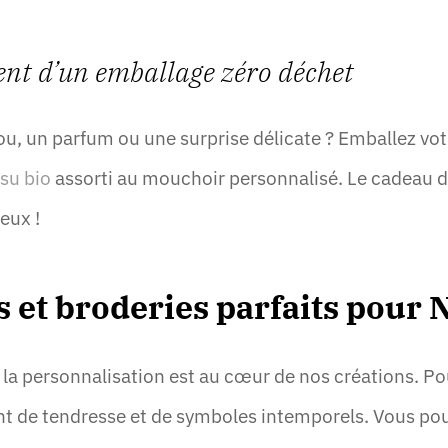
nt d’un emballage zéro déchet
jou, un parfum ou une surprise délicate ? Emballez vo
ssu bio
assorti au mouchoir personnalisé. Le cadeau d
eux !
s et broderies parfaits pour 
 la personnalisation est au cœur de nos créations. Po
nt de tendresse et de symboles intemporels. Vous po