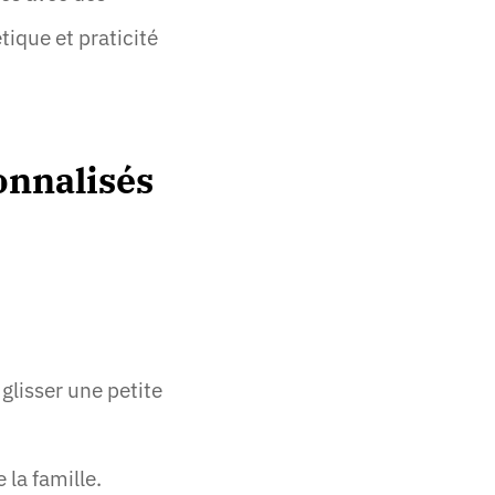
tique et praticité
onnalisés
lisser une petite
 la famille.