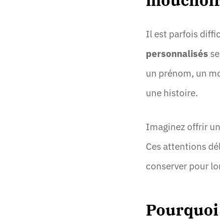
mouchoir
Il est parfois diff
personnalisés
se
un prénom, un mo
une histoire.
Imaginez offrir u
Ces attentions dé
conserver pour l
Pourquoi 