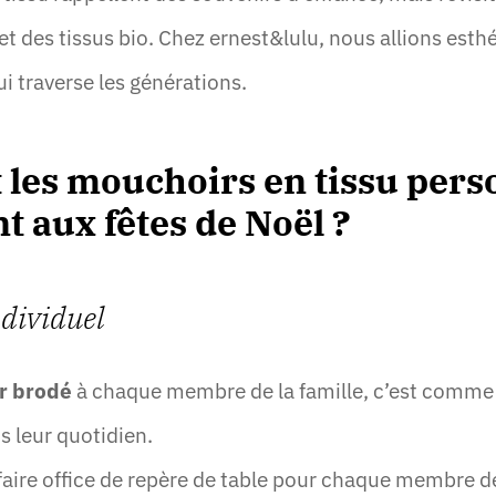
 des tissus bio. Chez ernest&lulu, nous allions esthé
i traverse les générations.
es mouchoirs en tissu pers
t aux fêtes de Noël ?
dividuel
r brodé
à chaque membre de la famille, c’est comme g
 leur quotidien.
faire office de repère de table pour chaque membre de