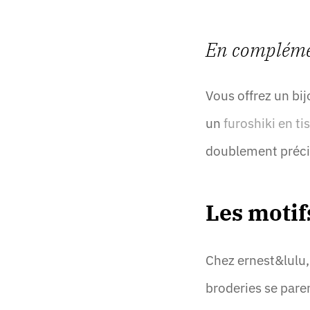
En compléme
Vous offrez un bi
un
furoshiki en ti
doublement préci
Les motif
Chez ernest&lulu,
broderies se pare