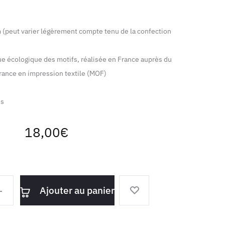
e
peut varier légèrement compte tenu de la confection
 écologique des motifs, réalisée en France auprès du
France en impression textile (MOF)
es
18,00
€
Ajouter au panier