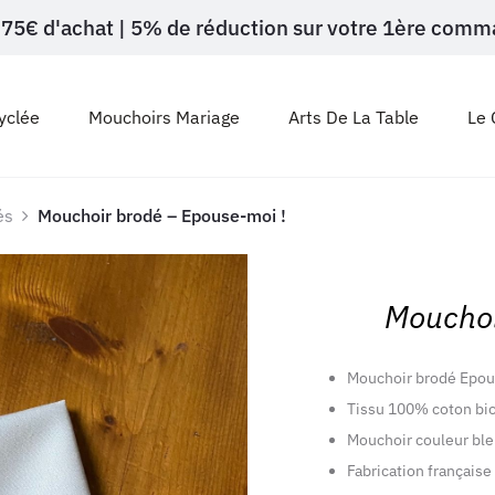
ès 75€ d'achat | 5% de réduction sur votre 1ère c
yclée
Mouchoirs Mariage
Arts De La Table
Le 
és
Mouchoir brodé – Epouse-moi !
Mouchoi
Mouchoir brodé Epou
Tissu 100% coton bio
Mouchoir couleur bleu 
Fabrication française 