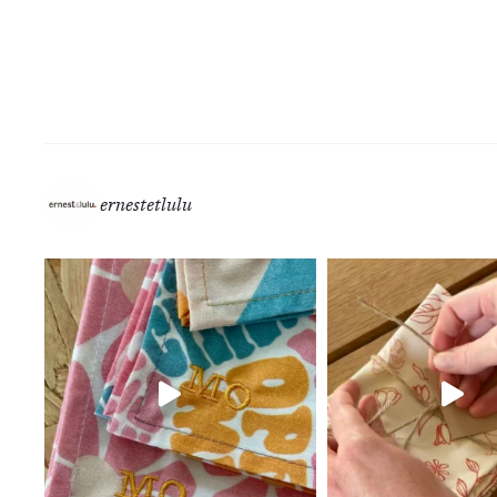
ernestetlulu