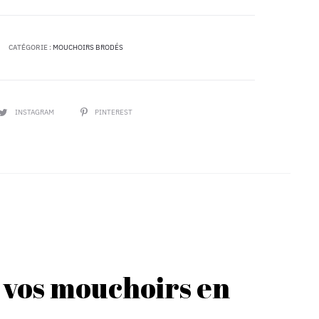
CATÉGORIE :
MOUCHOIRS BRODÉS
PARTAGER
INSTAGRAM
PINTEREST
 vos mouchoirs en