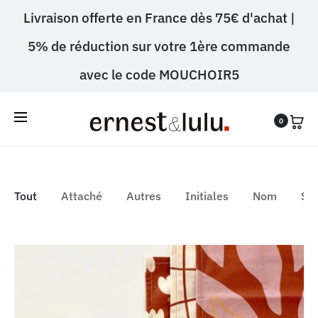
Livraison offerte en France dès 75€ d'achat |
5% de réduction sur votre 1ère commande
avec le code MOUCHOIR5
0
Tout
Attaché
Autres
Initiales
Nom
Scr