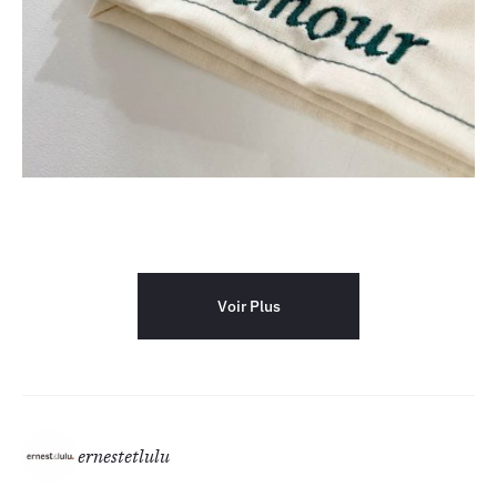
Voir Plus
ernestetlulu