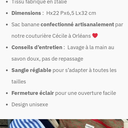
Tissu fabriqué en Italie
Dimensions
: Hx22 Px6,5 Lx32 cm
Sac banane
confectionné artisanalement
par
notre couturière Cécile à Orléans
Conseils d’entretien
: Lavage à la main au
savon doux, pas de repassage
Sangle réglable
pour s’adapter à toutes les
tailles
Fermeture éclair
pour une ouverture facile
Design unisexe