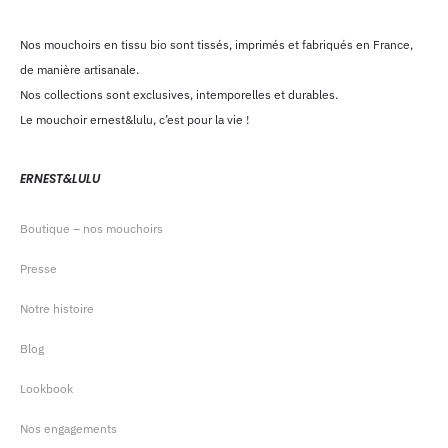
Nos mouchoirs en tissu bio sont tissés, imprimés et fabriqués en France,
de manière artisanale.
Nos collections sont exclusives, intemporelles et durables.
Le mouchoir ernest&lulu, c’est pour la vie !
ERNEST&LULU
Boutique – nos mouchoirs
Presse
Notre histoire
Blog
Lookbook
Nos engagements