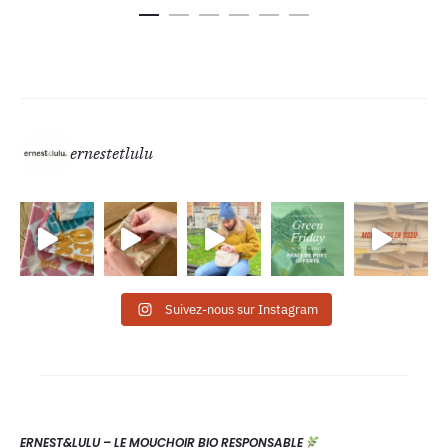
ernestetlulu
Suivez-nous sur Instagram
ERNEST&LULU – LE MOUCHOIR BIO RESPONSABLE