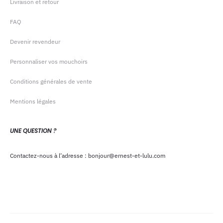
Livraison et retour
FAQ
Devenir revendeur
Personnaliser vos mouchoirs
Conditions générales de vente
Mentions légales
UNE QUESTION ?
Contactez-nous à l’adresse : bonjour@ernest-et-lulu.com