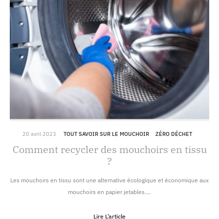
20 avril 2023
TOUT SAVOIR SUR LE MOUCHOIR
ZÉRO DÉCHET
Comment recycler des mouchoirs en tissu
?
Les mouchoirs en tissu sont une alternative écologique et économique aux
mouchoirs en papier jetables.…
Lire L’article