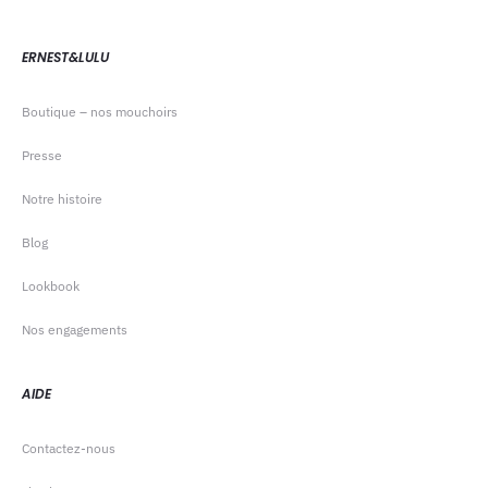
ERNEST&LULU
Boutique – nos mouchoirs
Presse
Notre histoire
Blog
Lookbook
Nos engagements
AIDE
Contactez-nous