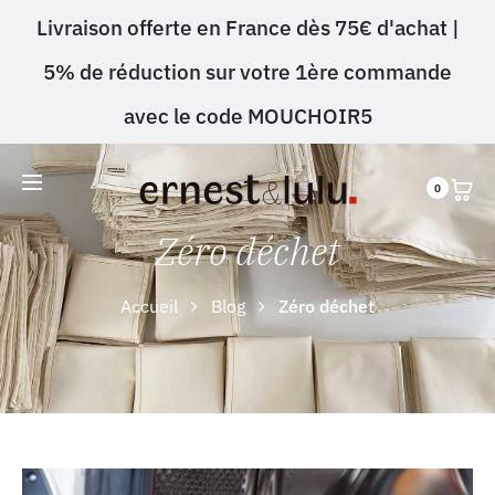
Livraison offerte en France dès 75€ d'achat |
5% de réduction sur votre 1ère commande
avec le code MOUCHOIR5
0
Zéro déchet
Accueil
Blog
Zéro déchet