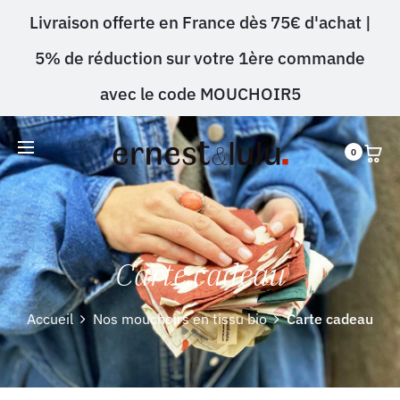
Livraison offerte en France dès 75€ d'achat |
5% de réduction sur votre 1ère commande
avec le code MOUCHOIR5
0
Carte cadeau
Accueil
Nos mouchoirs en tissu bio
Carte cadeau