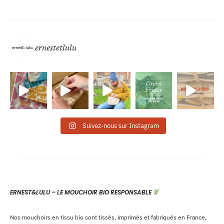
15,00€
à
100,00€
ernestetlulu
Suivez-nous sur Instagram
ERNEST&LULU – LE MOUCHOIR BIO RESPONSABLE
Nos mouchoirs en tissu bio sont tissés, imprimés et fabriqués en France,