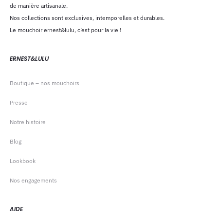
de manière artisanale.
Nos collections sont exclusives, intemporelles et durables.
Le mouchoir ernest&lulu, c’est pour la vie !
ERNEST&LULU
Boutique – nos mouchoirs
Presse
Notre histoire
Blog
Lookbook
Nos engagements
AIDE