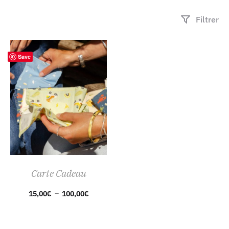
Filtrer
Save
Carte Cadeau
Plage
15,00
€
–
100,00
€
de
prix :