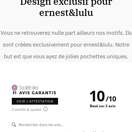
Design exclusif pour
ernest&lulu
Vous ne retrouverez nulle part ailleurs nos motifs. Ils
sont créées exclusivement pour ernest&lulu. Notre
but est que vous ayez de jolies pochettes uniques.
10
/
10
VOIR L'ATTESTATION
Basé sur 2 avis
Contrôle & qualité