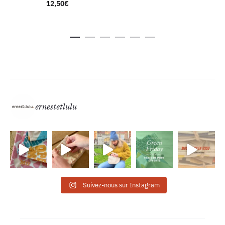
12,50
€
ernestetlulu
Suivez-nous sur Instagram