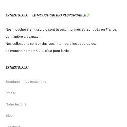
ERNEST&LULU – LE MOUCHOIR BIO RESPONSABLE
Nos mouchoirs en tissu bio sont tissés, imprimés et fabriqués en France,
de manière artisanale.
Nos collections sont exclusives, intemporelles et durables.
Le mouchoir ernest&lulu, c’est pour la vie !
ERNEST&LULU
Boutique – nos mouchoirs
Presse
Notre histoire
Blog
Lookbook