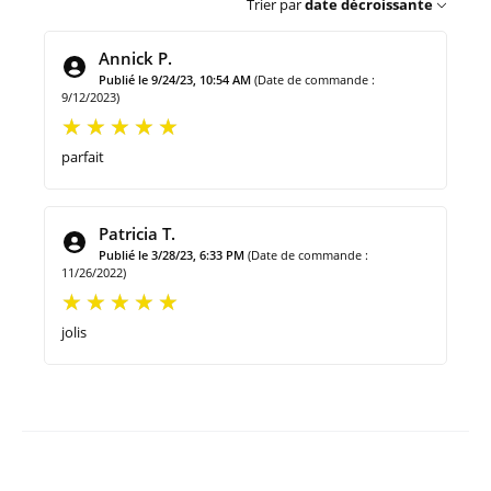
Trier par
date décroissante
Annick P.
Publié le 9/24/23, 10:54 AM
(Date de commande :
9/12/2023)
parfait
Patricia T.
Publié le 3/28/23, 6:33 PM
(Date de commande :
11/26/2022)
jolis