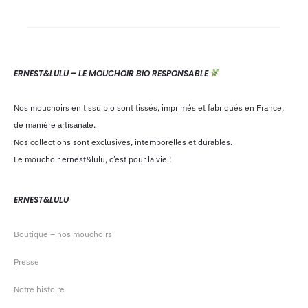
ERNEST&LULU – LE MOUCHOIR BIO RESPONSABLE
Nos mouchoirs en tissu bio sont tissés, imprimés et fabriqués en France,
de manière artisanale.
Nos collections sont exclusives, intemporelles et durables.
Le mouchoir ernest&lulu, c’est pour la vie !
ERNEST&LULU
Boutique – nos mouchoirs
Presse
Notre histoire