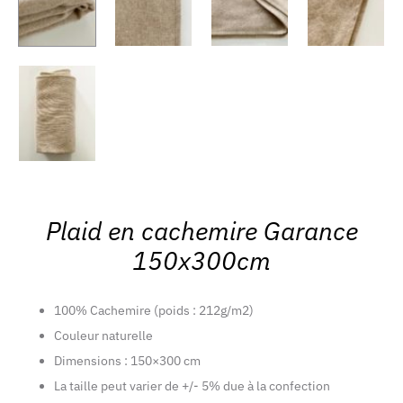
Plaid en cachemire Garance
150x300cm
100% Cachemire (poids : 212g/m2)
Couleur naturelle
Dimensions : 150×300 cm
La taille peut varier de +/- 5% due à la confection