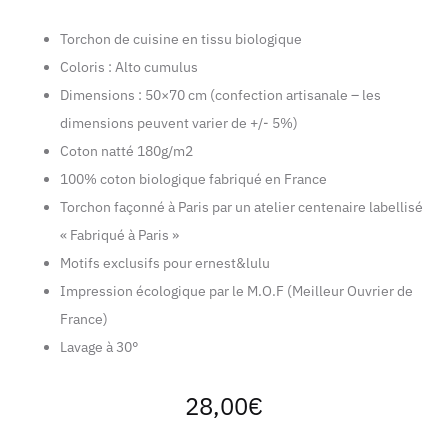
Torchon de cuisine en tissu biologique
Coloris : Alto cumulus
Dimensions : 50×70 cm (confection artisanale – les
dimensions peuvent varier de +/- 5%)
Coton natté 180g/m2
100% coton biologique fabriqué en France
Torchon façonné à Paris par un atelier centenaire labellisé
« Fabriqué à Paris »
Motifs exclusifs pour ernest&lulu
Impression écologique par le M.O.F (Meilleur Ouvrier de
France)
Lavage à 30°
28,00
€