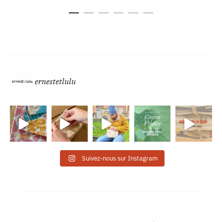
ernestetlulu
Suivez-nous sur Instagram