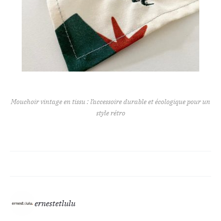
Mouchoir vintage en tissu : l’accessoire durable et écologique pour un
style rétro
ernestetlulu