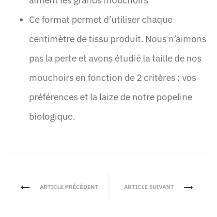
aiment les grands mouchoirs
Ce format permet d’utiliser chaque
centimètre de tissu produit. Nous n’aimons
pas la perte et avons étudié la taille de nos
mouchoirs en fonction de 2 critères : vos
préférences et la laize de notre popeline
biologique.
Navigation
ARTICLE PRÉCÉDENT
ARTICLE SUIVANT
de