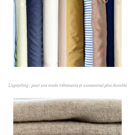
L’upcycling : pour une mode (vêtements et accessoires) plus durable