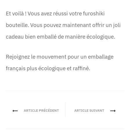
Et voilà ! Vous avez réussi votre furoshiki
bouteille. Vous pouvez maintenant offrir un joli
cadeau bien emballé de manière écologique.
Rejoignez le mouvement pour un emballage
français plus écologique et raffiné.
Navigation
ARTICLE PRÉCÉDENT
ARTICLE SUIVANT
de
l’article